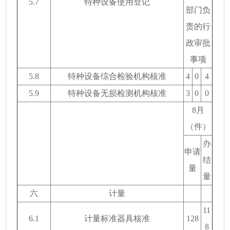
5.7
特种设备使用登记
部门负
责的行
政审批
事项
5.8
特种设备综合检验机构核准
4
0
4
5.9
特种设备无损检测机构核准
3
0
0
8月
（件）
办
申请
结
量
量
六
计量
11
6.1
计量标准器具核准
128
8