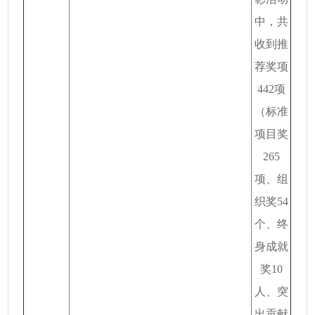
中，共
收到推
荐奖项
442项
（标准
项目奖
265
项、组
织奖54
个、终
身成就
奖10
人、突
出贡献