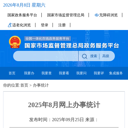
2026年8月8日 星期六
国家政务服务平台
国家市场监督管理总局
无障碍浏览
适老化浏览
登录
注册
搜索
高级
首页
我要办
我要查
我要看
我要问
我要评
集成服务
你的位置:
首页
>
办事统计
2025年8月网上办事统计
发布时间：2025年09月25日
来源：