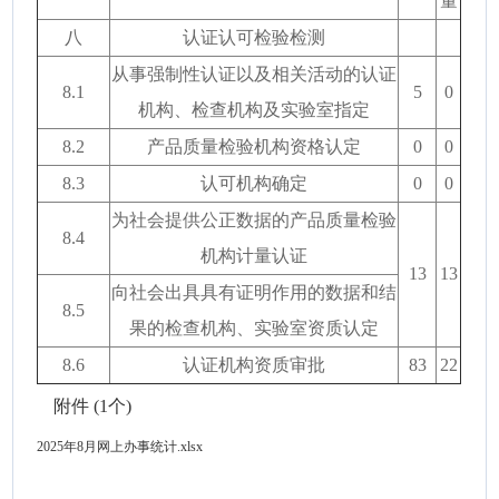
量
八
认证认可检验检测
从事强制性认证以及相关活动的认证
8.1
5
0
机构、检查机构及实验室指定
8.2
产品质量检验机构资格认定
0
0
8.3
认可机构确定
0
0
为社会提供公正数据的产品质量检验
8.4
机构计量认证
13
13
向社会出具具有证明作用的数据和结
8.5
果的检查机构、实验室资质认定
8.6
认证机构资质审批
83
22
附件 (1个)
2025年8月网上办事统计.xlsx