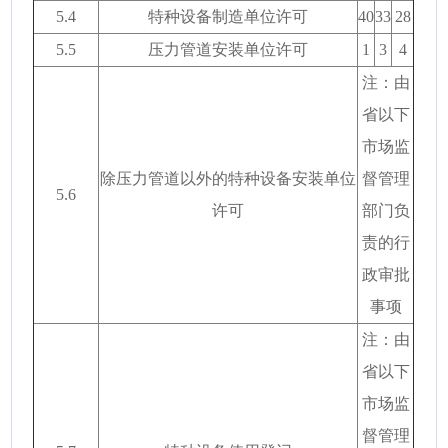
5.4
特种设备制造单位许可
40
33
28
5.5
压力管道安装单位许可
1
3
4
注：由
省以下
市场监
除压力管道以外的特种设备安装单位
督管理
5.6
许可
部门负
责的行
政审批
事项
注：由
省以下
市场监
督管理