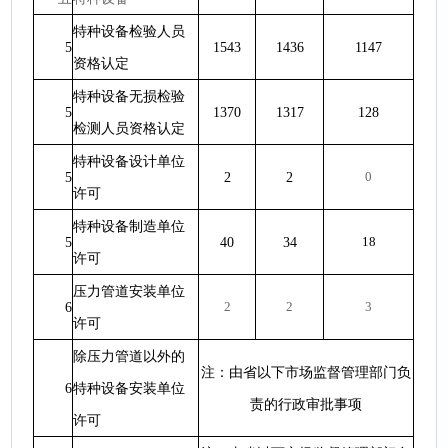
特种设备检验人员
5
1543
1436
1147
资格认定
特种设备无损检验
5
1370
1317
128
检测人员资格认定
特种设备设计单位
5
2
2
0
许可
特种设备制造单位
5
40
34
18
许可
压力管道安装单位
6
2
2
3
许可
除压力管道以外的
注：由省以下市场监督管理部门负
6
特种设备安装单位
责的行政审批事项
许可