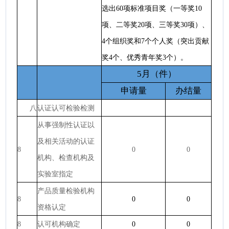
选出60项标准项目奖（一等奖10
项、二等奖20项、三等奖30项）、
4个组织奖和7个个人奖（突出贡献
奖4个、优秀青年奖3个）。
5月（件）
申请量
办结量
八
认证认可检验检测
从事强制性认证以
及相关活动的认证
8
0
0
机构、检查机构及
实验室指定
产品质量检验机构
8
0
0
资格认定
8
认可机构确定
0
0