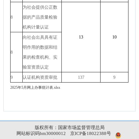
为社会提供公正数
8
据的产品质量检验
机构计量认证
13
10
向社会出具具有证
明作用的数据和结
8
果的检查机构、实
验室资质认定
9
认证机构资质审批
137
9
2025年5月网上办事统计表.xlsx
版权所有：国家市场监督管理总局
网站标识码bm30000012
京ICP备18022388号