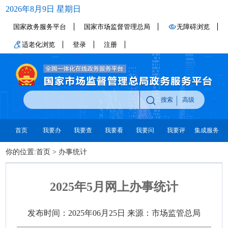
2026年8月9日 星期日
国家政务服务平台
国家市场监督管理总局
无障碍浏览
适老化浏览
登录
注册
搜索
高级
首页
我要办
我要查
我要看
我要问
我要评
集成服务
你的位置:
首页
>
办事统计
2025年5月网上办事统计
发布时间：2025年06月25日
来源：市场监管总局