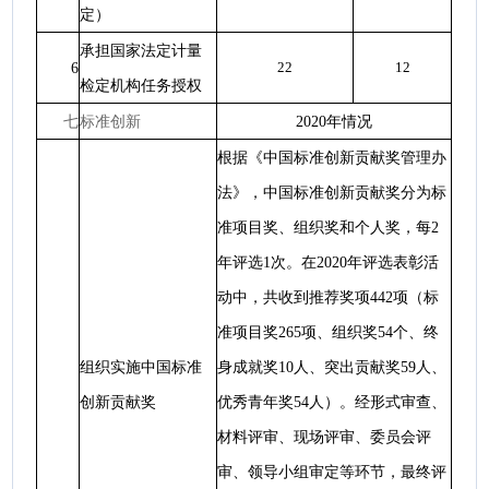
定）
承担国家法定计量
6
22
12
检定机构任务授权
七
标准创新
2020年情况
根据《中国标准创新贡献奖管理办
法》，中国标准创新贡献奖分为标
准项目奖、组织奖和个人奖，每2
年评选1次。在2020年评选表彰活
动中，共收到推荐奖项442项（标
准项目奖265项、组织奖54个、终
组织实施中国标准
身成就奖10人、突出贡献奖59人、
创新贡献奖
优秀青年奖54人）。经形式审查、
材料评审、现场评审、委员会评
审、领导小组审定等环节，最终评