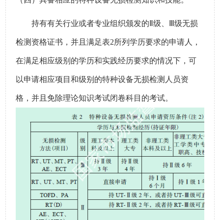
持有有关行业或者专业组织颁发的
Ⅱ
级、
Ⅲ
级无损
检测资格证书，并且满足表
2
所列学历要求的申请人，
在满足相应级别的学历和
实践
经历要求的情况下，可
以申请相应项目和级别的特种设备无损检测人员资
格
，
并且免除理论知识考试闭卷科目的考试。