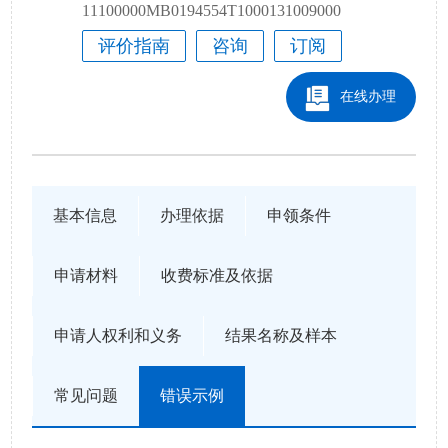
11100000MB0194554T1000131009000
评价指南
咨询
订阅
在线办理
基本信息
办理依据
申领条件
申请材料
收费标准及依据
申请人权利和义务
结果名称及样本
常见问题
错误示例