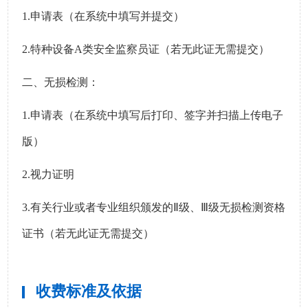
1.
申请表（在系统中填写并提交）
2.
特种设备
A
类安全监察员证（若无此证无需提交）
二、无损检测：
1.
申请表（在系统中填写后打印、签字并扫描上传电子
版）
2.
视力证明
3.
有关行业或者专业组织颁发的
Ⅱ
级、
Ⅲ
级无损检测资格
证书
（若无此证无需提交）
收费标准及依据