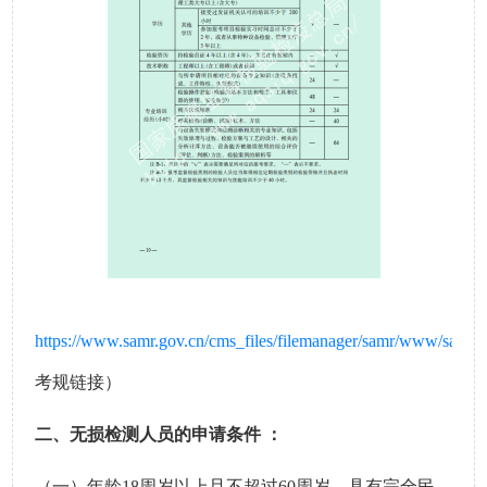
https://www.samr.gov.cn/cms_files/filemanager/samr/www/samr
考规链接）
二、
无损检测人员的申请条件
：
（一）
年龄
18
周岁以上且不超过
60
周岁，具有完全民