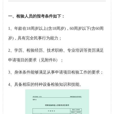
一、检验人员的报考条件如下：
1
、年龄在
18
周
岁以上
(
含
18
周岁
)
，
60
周岁以下
(
含
60
周
岁
)
，具有完全民事行为能力；
2
、学历、检验经历、技术职称、专业培训等资历满足
申请项目的要求
（见附件
B
）
；
3
、身体条件能够满足从事申请项目检验工作的要求；
4
、具备相应的特种设备检验知识和技能。