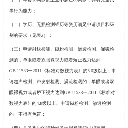
事行为能力；
（二）
学历、无损检测经历等资历满足申请项目和级
别的要求（
见表
2
）；
（三）
申请射线检测、磁粉检测、渗透检测、漏磁检
测的，单眼或者双眼裸视力或者矫正视力达到
GB 11533
一
2011
《标准对数视力表》的
5.0
级以上，申
请超声检测、声发射检测、涡流检测的，单眼或者双
眼裸视力或者矫正视力达到
GB
11533
一
2011
《标准对
数视力表》的
4.8
级以上。申请磁粉检测、渗透检测
的，不得有色盲；
（四）
具备相应的特种设备无损检测知识和技能。