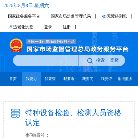
2026年8月8日 星期六
国家政务服务平台
国家市场监督管理总局
无障碍浏览
适老化浏览
登录
注册
搜索
高级
首页
我要办
我要查
我要看
我要问
我要评
集成服务
特种设备检验、检测人员资格
认定
事项编号：